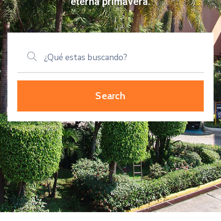
eterna primavera.
Citas
Search