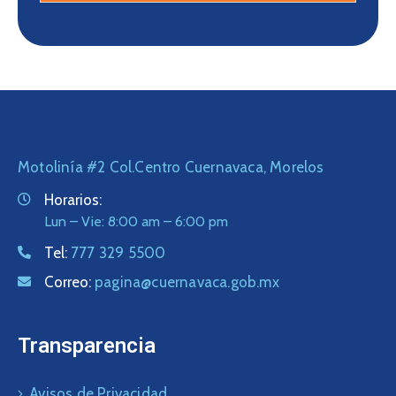
Motolinía #2 Col.Centro Cuernavaca, Morelos
Horarios:
Lun – Vie: 8:00 am – 6:00 pm
Tel:
777 329 5500
Correo:
pagina@cuernavaca.gob.mx
Transparencia
Avisos de Privacidad