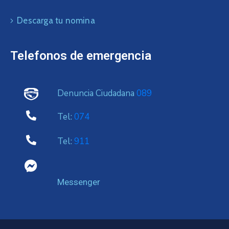
Descarga tu nomina
Telefonos de emergencia
Denuncia Ciudadana
089
Tel:
074
Tel:
911
Messenger