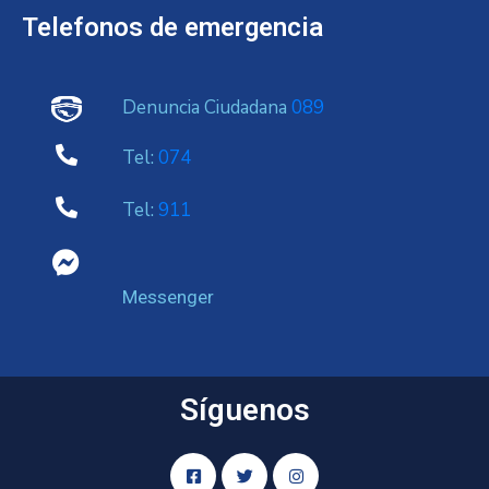
Telefonos de emergencia
Denuncia Ciudadana
089
Tel:
074
Tel:
911
Messenger
Síguenos