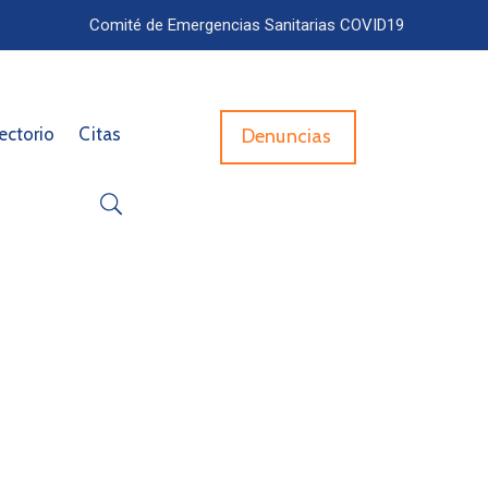
Comité de Emergencias Sanitarias COVID19
ectorio
Citas
Denuncias