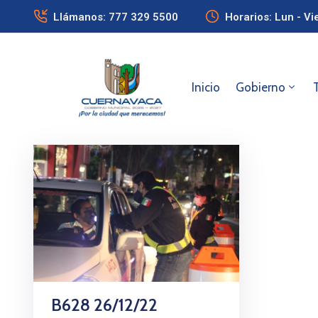
Llámanos: 777 329 5500
Horarios: Lun - Vi
Inicio
Gobierno
B628 26/12/22