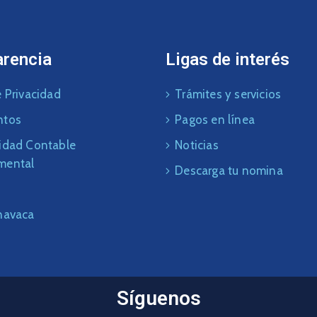
arencia
Ligas de interés
 Privacidad
Trámites y servicios
ntos
Pagos en línea
idad Contable
Noticias
mental
Descarga tu nomina
navaca
Síguenos