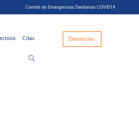
Comité de Emergencias Sanitarias COVID19
ectorio
Citas
Denuncias