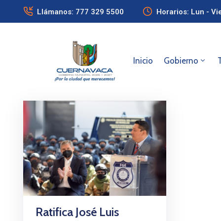
Llámanos: 777 329 5500
Horarios: Lun - Vi
Inicio
Gobierno
Ratifica José Luis