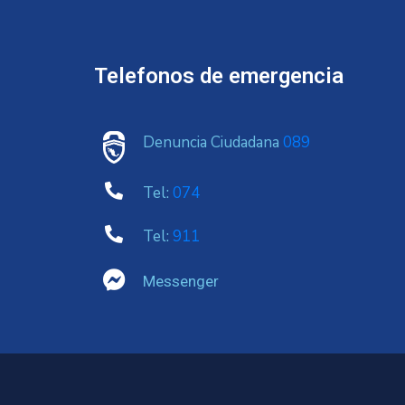
Telefonos de emergencia
Denuncia Ciudadana
089
Tel:
074
Tel:
911
Messenger