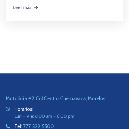
Leer más
Motolinía #2 Col.Centro Cuernavaca, Morelos
Horarios:
Lun – Vie: 8:00 am – 6:00 pm
Tel:
777 329 5500