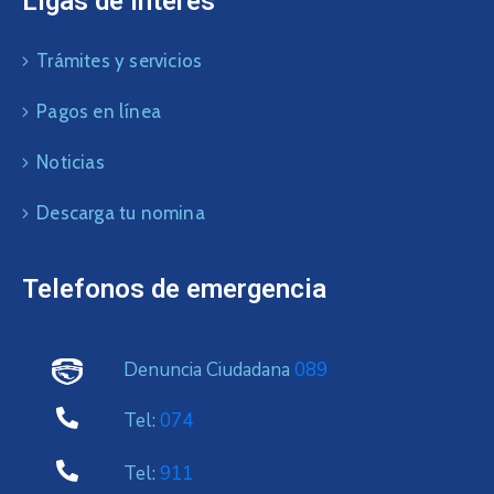
Ligas de interés
Trámites y servicios
Pagos en línea
Noticias
Descarga tu nomina
Telefonos de emergencia
Denuncia Ciudadana
089
Tel:
074
Tel:
911