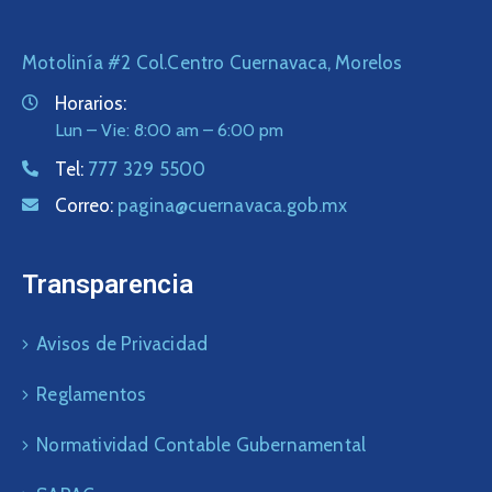
Motolinía #2 Col.Centro Cuernavaca, Morelos
Horarios:
Lun – Vie: 8:00 am – 6:00 pm
Tel:
777 329 5500
Correo:
pagina@cuernavaca.gob.mx
Transparencia
Avisos de Privacidad
Reglamentos
Normatividad Contable Gubernamental