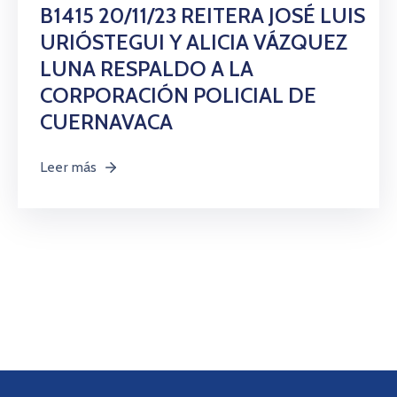
Citas
B1415 20/11/23 REITERA JOSÉ LUIS
URIÓSTEGUI Y ALICIA VÁZQUEZ
LUNA RESPALDO A LA
CORPORACIÓN POLICIAL DE
CUERNAVACA
Leer más