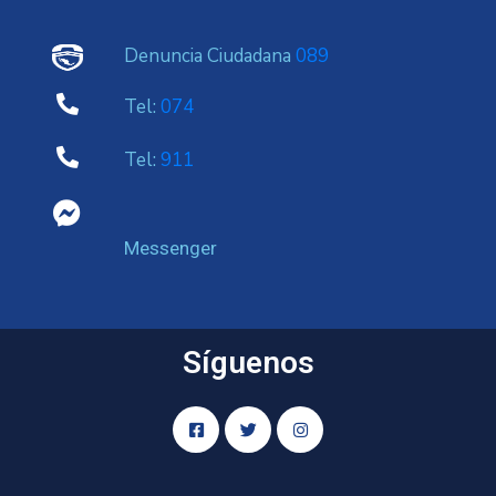
Denuncia Ciudadana
089
Tel:
074
Tel:
911
Messenger
Síguenos