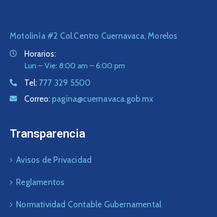
Motolinía #2 Col.Centro Cuernavaca, Morelos
Horarios:
Lun – Vie: 8:00 am – 6:00 pm
Tel:
777 329 5500
Correo:
pagina@cuernavaca.gob.mx
Transparencia
Avisos de Privacidad
Reglamentos
Normatividad Contable Gubernamental