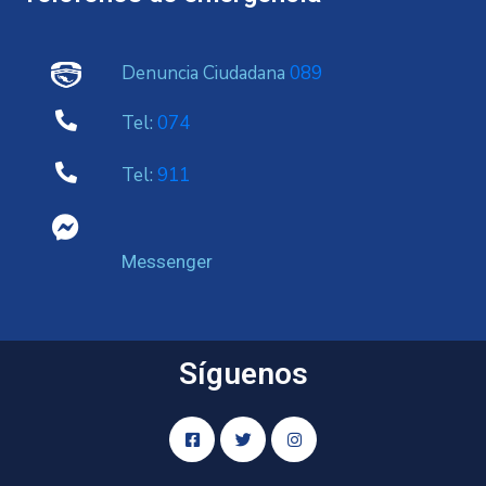
Denuncia Ciudadana
089
Tel:
074
Tel:
911
Messenger
Síguenos