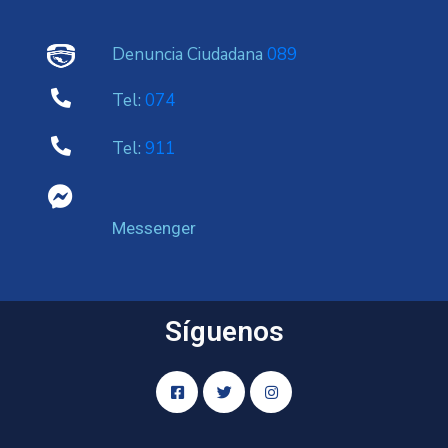
Denuncia Ciudadana
089
Tel:
074
Tel:
911
Messenger
Síguenos