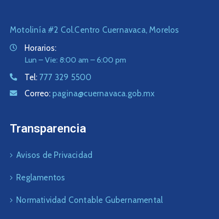
Motolinía #2 Col.Centro Cuernavaca, Morelos
Horarios:
Lun – Vie: 8:00 am – 6:00 pm
Tel:
777 329 5500
Correo:
pagina@cuernavaca.gob.mx
Transparencia
Avisos de Privacidad
Reglamentos
Normatividad Contable Gubernamental