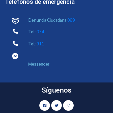
Telefonos de emergencia
Denuncia Ciudadana
089
Tel:
074
Tel:
911
Messenger
Síguenos