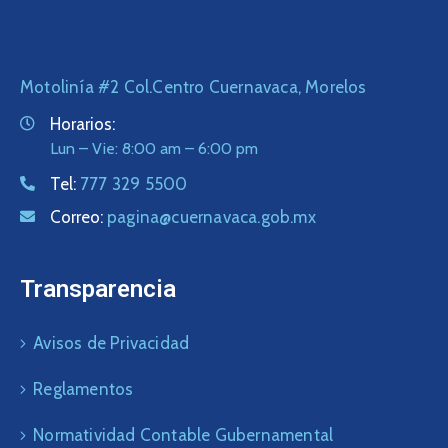
Motolinía #2 Col.Centro Cuernavaca, Morelos
Horarios:
Lun – Vie: 8:00 am – 6:00 pm
Tel:
777 329 5500
Correo:
pagina@cuernavaca.gob.mx
Transparencia
Avisos de Privacidad
Reglamentos
Normatividad Contable Gubernamental