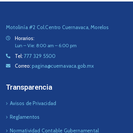
Motolinía #2 Col.Centro Cuernavaca, Morelos
Horarios:
Lun – Vie: 8:00 am – 6:00 pm
Tel:
777 329 5500
Correo:
pagina@cuernavaca.gob.mx
Transparencia
Avisos de Privacidad
Reglamentos
Normatividad Contable Gubernamental