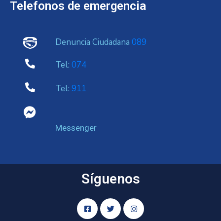
Telefonos de emergencia
Denuncia Ciudadana
089
Tel:
074
Tel:
911
Messenger
Síguenos