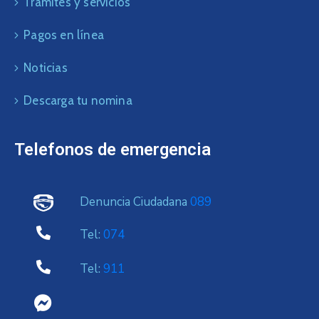
Trámites y servicios
Pagos en línea
Noticias
Descarga tu nomina
Telefonos de emergencia
Denuncia Ciudadana
089
Tel:
074
Tel:
911