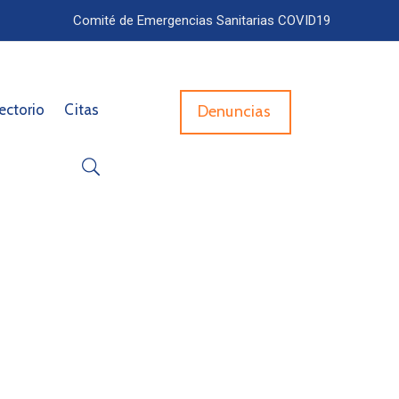
Comité de Emergencias Sanitarias COVID19
ectorio
Citas
Denuncias