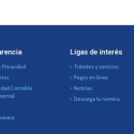
arencia
Ligas de interés
 Privacidad
Trámites y servicios
ntos
Pagos en línea
idad Contable
Noticias
mental
Descarga tu nomina
navaca