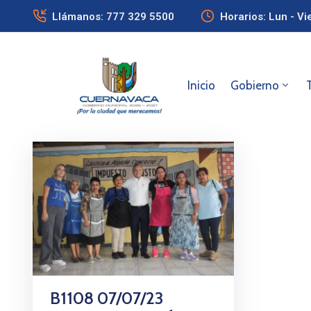
Llámanos: 777 329 5500
Horarios: Lun - Vi
Inicio
Gobierno
B1108 07/07/23