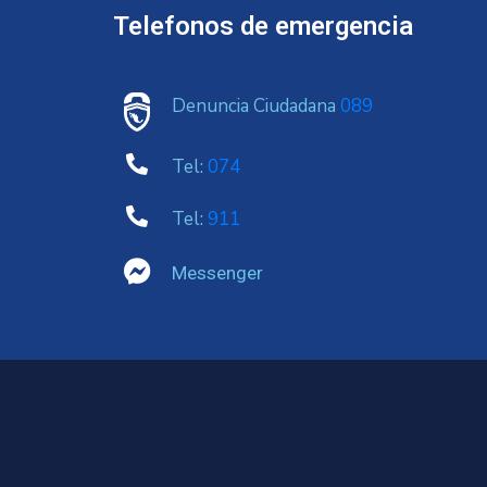
Telefonos de emergencia
Denuncia Ciudadana
089
Tel:
074
Tel:
911
Messenger