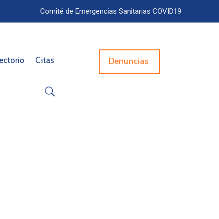
Comité de Emergencias Sanitarias COVID19
ectorio
Citas
Denuncias