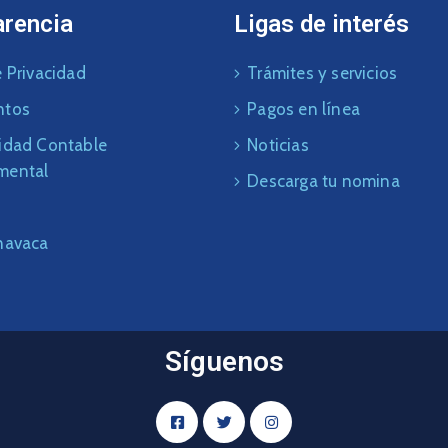
arencia
Ligas de interés
 Privacidad
Trámites y servicios
ntos
Pagos en línea
idad Contable
Noticias
mental
Descarga tu nomina
navaca
Síguenos