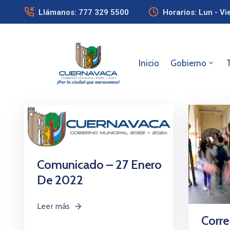
Llámanos: 777 329 5500
Horarios: Lun - Vi
Inicio
Gobierno
Comunicado – 27 Enero
De 2022
Leer más
Corre