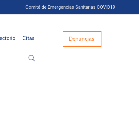
Comité de Emergencias Sanitarias COVID19
ectorio
Citas
Denuncias