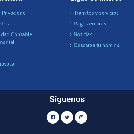
 Privacidad
Trámites y servicios
ntos
Pagos en línea
idad Contable
Noticias
mental
Descarga tu nomina
navaca
Síguenos