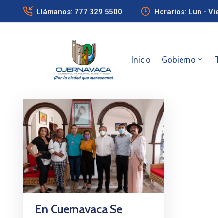
Llámanos: 777 329 5500
Horarios: Lun - Vi
Inicio
Gobierno
En Cuernavaca Se