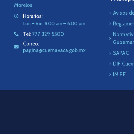
Morelos
Avisos de
Horarios:
Lun – Vie: 8:00 am – 6:00 pm
Reglame
Tel:
777 329 5500
Normativ
Guberna
Correo:
pagina@cuernavaca.gob.mx
SAPAC
DIF Cuer
IMIPE