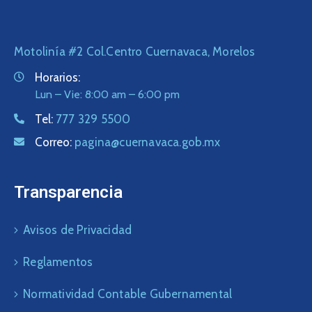
Motolinía #2 Col.Centro Cuernavaca, Morelos
Horarios:
Lun – Vie: 8:00 am – 6:00 pm
Tel:
777 329 5500
Correo:
pagina@cuernavaca.gob.mx
Transparencia
Avisos de Privacidad
Reglamentos
Normatividad Contable Gubernamental