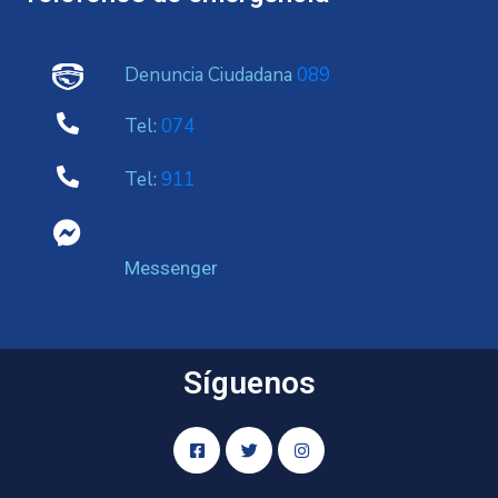
Denuncia Ciudadana
089
Tel:
074
Tel:
911
Messenger
Síguenos