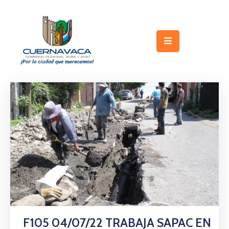
Inicio
Gobierno
Turismo
Trámites
y
Servicios
Licitaciones
Transparencia
Directorio
F105 04/07/22 TRABAJA SAPAC EN