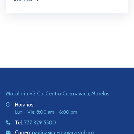
Motolinía #2 Col.Centro Cuernavaca, Morelos
Horarios:
Lun – Vie: 8:00 am – 6:00 pm
Tel:
777 329 5500
Correo:
pagina@cuernavaca.gob.mx