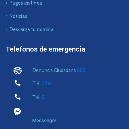
Pagos en línea
Noticias
Descarga tu nomina
Telefonos de emergencia
Denuncia Ciudadana
089
Tel:
074
Tel:
911
Messenger