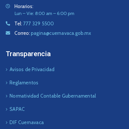
Horarios:
Lun – Vie: 8:00 am – 6:00 pm
Tel:
777 329 5500
Correo:
pagina@cuernavaca.gob.mx
Transparencia
Avisos de Privacidad
Reglamentos
Normatividad Contable Gubernamental
SAPAC
DIF Cuernavaca