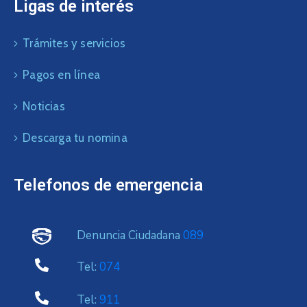
Ligas de interés
Trámites y servicios
Pagos en línea
Noticias
Descarga tu nomina
Telefonos de emergencia
Denuncia Ciudadana
089
Tel:
074
Tel:
911