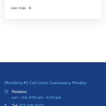
Leer más
Motolinía #2 Col.Centro Cuernavaca, Morelos
Horarios:
Lun – Vie: 8:00 am – 6:00 pm
Tel:
777 329 5500