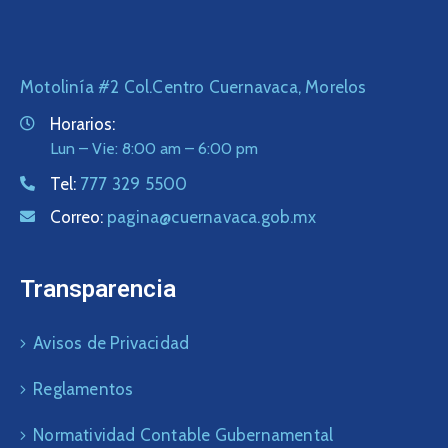
Motolinía #2 Col.Centro Cuernavaca, Morelos
Horarios:
Lun – Vie: 8:00 am – 6:00 pm
Tel:
777 329 5500
Correo:
pagina@cuernavaca.gob.mx
Transparencia
Avisos de Privacidad
Reglamentos
Normatividad Contable Gubernamental