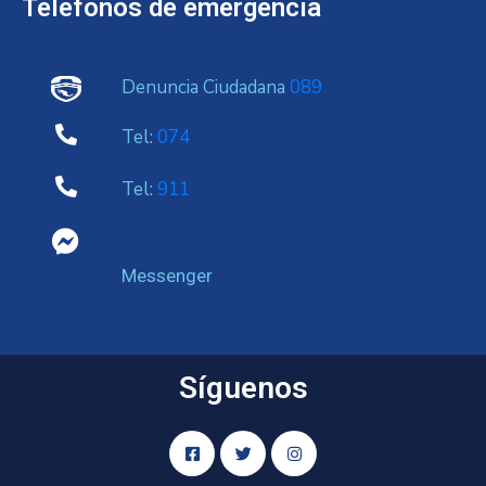
Telefonos de emergencia
Denuncia Ciudadana
089
Tel:
074
Tel:
911
Messenger
Síguenos