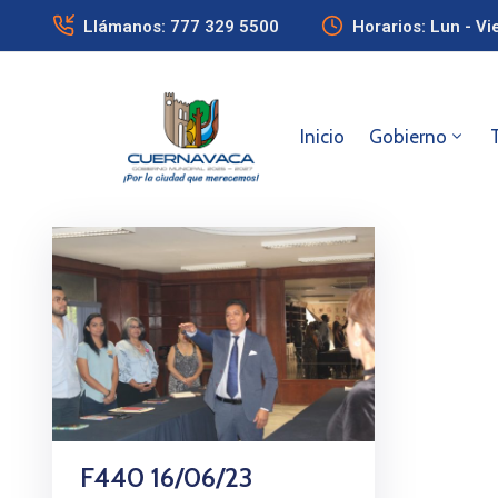
Llámanos: 777 329 5500
Horarios: Lun - Vi
Inicio
Gobierno
F440 16/06/23