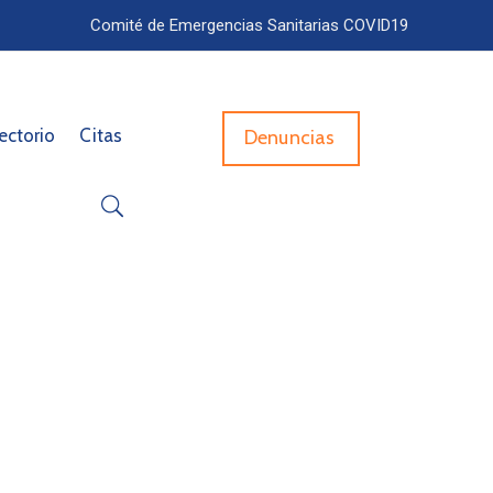
Comité de Emergencias Sanitarias COVID19
ectorio
Citas
Denuncias