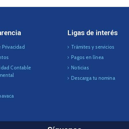
arencia
Ligas de interés
 Privacidad
Trámites y servicios
ntos
Pagos en línea
idad Contable
Noticias
mental
Descarga tu nomina
navaca