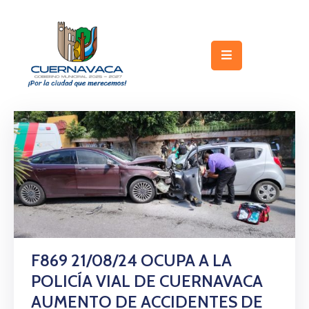
Inicio
Gobierno
Turismo
Trámites
y
Servicios
Licitaciones
Transparencia
F869 21/08/24 OCUPA A LA
POLICÍA VIAL DE CUERNAVACA
Directorio
AUMENTO DE ACCIDENTES DE