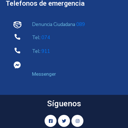
Telefonos de emergencia
Denuncia Ciudadana
089
Tel:
074
Tel:
911
Messenger
Síguenos