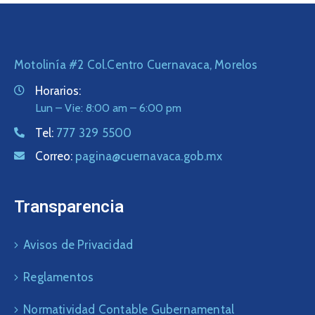
Motolinía #2 Col.Centro Cuernavaca, Morelos
Horarios:
Lun – Vie: 8:00 am – 6:00 pm
Tel:
777 329 5500
Correo:
pagina@cuernavaca.gob.mx
Transparencia
Avisos de Privacidad
Reglamentos
Normatividad Contable Gubernamental