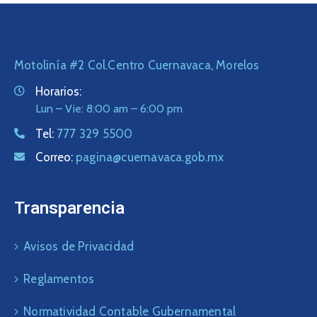
Motolinía #2 Col.Centro Cuernavaca, Morelos
Horarios:
Lun – Vie: 8:00 am – 6:00 pm
Tel:
777 329 5500
Correo:
pagina@cuernavaca.gob.mx
Transparencia
Avisos de Privacidad
Reglamentos
Normatividad Contable Gubernamental