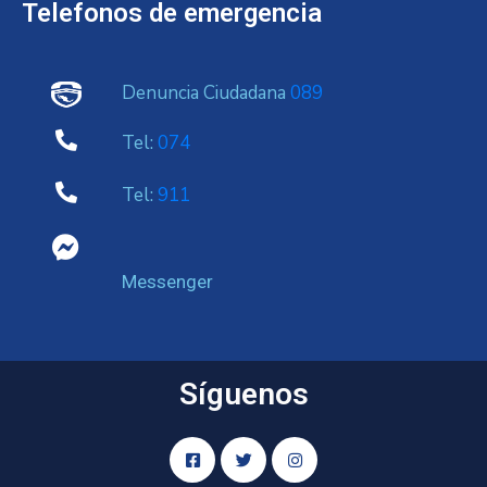
Telefonos de emergencia
Denuncia Ciudadana
089
Tel:
074
Tel:
911
Messenger
Síguenos