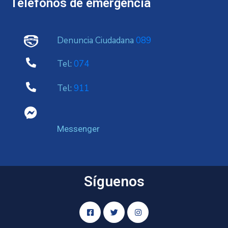
Telefonos de emergencia
Denuncia Ciudadana
089
Tel:
074
Tel:
911
Messenger
Síguenos