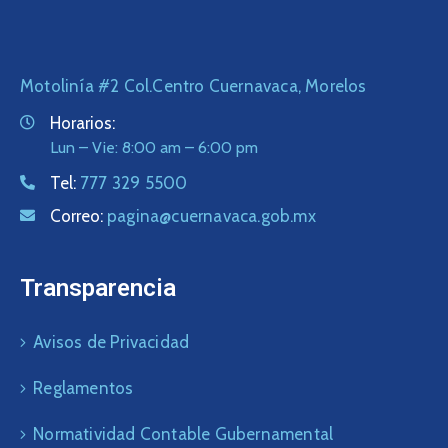
Motolinía #2 Col.Centro Cuernavaca, Morelos
Horarios:
Lun – Vie: 8:00 am – 6:00 pm
Tel:
777 329 5500
Correo:
pagina@cuernavaca.gob.mx
Transparencia
Avisos de Privacidad
Reglamentos
Normatividad Contable Gubernamental