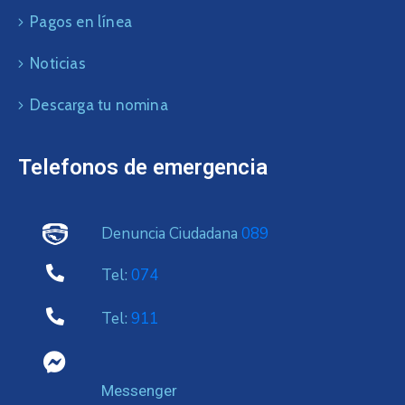
Pagos en línea
Noticias
Descarga tu nomina
Telefonos de emergencia
Denuncia Ciudadana
089
Tel:
074
Tel:
911
Messenger