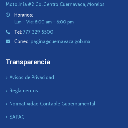
Motolinía #2 Col.Centro Cuernavaca, Morelos
Horarios:
Lun – Vie: 8:00 am – 6:00 pm
Tel:
777 329 5500
Correo:
pagina@cuernavaca.gob.mx
Transparencia
Avisos de Privacidad
Reglamentos
Normatividad Contable Gubernamental
SAPAC