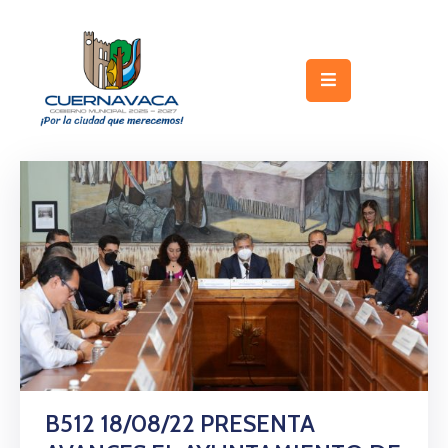
Inicio
Gobierno
Turismo
Trámites
y
Servicios
Licitaciones
Transparencia
Directorio
B512 18/08/22 PRESENTA