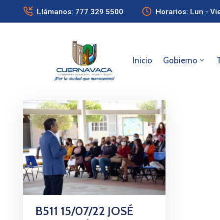
Llámanos: 777 329 5500
Horarios: Lun - Vi
Inicio
Gobierno
B511 15/07/22 JOSÉ