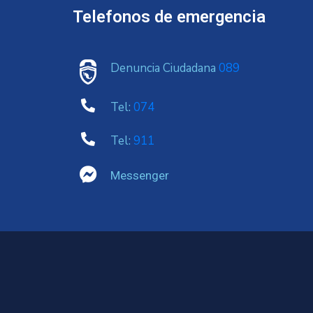
Telefonos de emergencia
Denuncia Ciudadana
089
Tel:
074
Tel:
911
Messenger