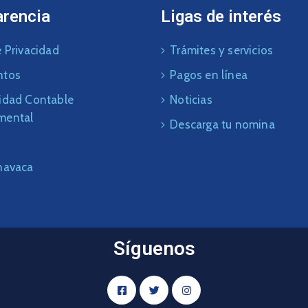
arencia
Ligas de interés
 Privacidad
Trámites y servicios
ntos
Pagos en línea
idad Contable
Noticias
mental
Descarga tu nomina
navaca
Síguenos