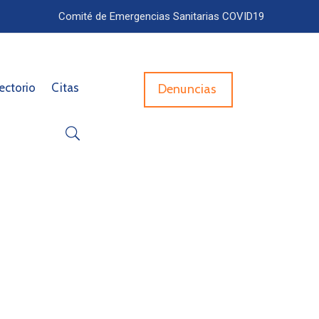
Comité de Emergencias Sanitarias COVID19
ectorio
Citas
Denuncias