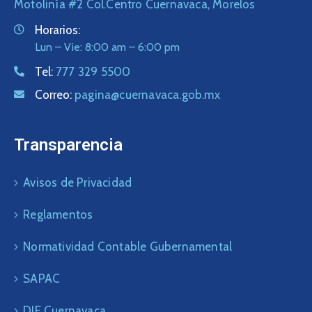
Motolinía #2 Col.Centro Cuernavaca, Morelos
Horarios:
Lun – Vie: 8:00 am – 6:00 pm
Tel:
777 329 5500
Correo:
pagina@cuernavaca.gob.mx
Transparencia
Avisos de Privacidad
Reglamentos
Normatividad Contable Gubernamental
SAPAC
DIF Cuernavaca