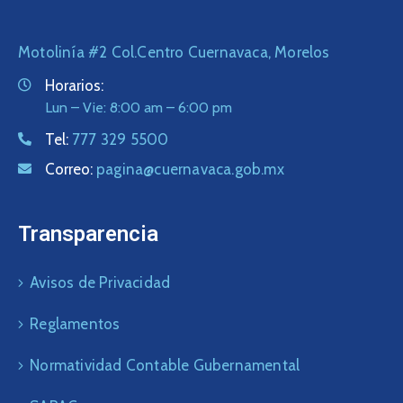
Motolinía #2 Col.Centro Cuernavaca, Morelos
Horarios:
Lun – Vie: 8:00 am – 6:00 pm
Tel:
777 329 5500
Correo:
pagina@cuernavaca.gob.mx
Transparencia
Avisos de Privacidad
Reglamentos
Normatividad Contable Gubernamental