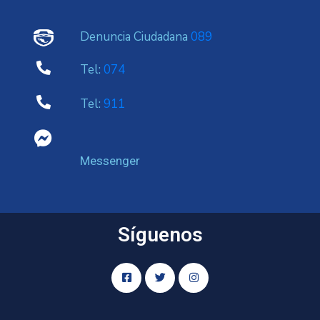
Denuncia Ciudadana
089
Tel:
074
Tel:
911
Messenger
Síguenos