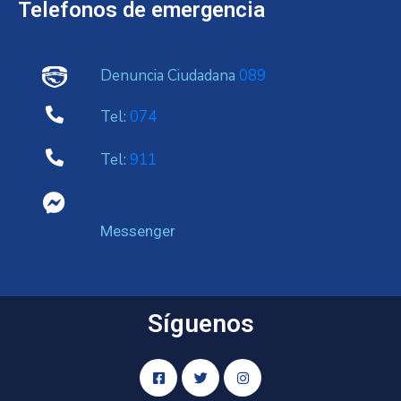
Telefonos de emergencia
Denuncia Ciudadana
089
Tel:
074
Tel:
911
Messenger
Síguenos