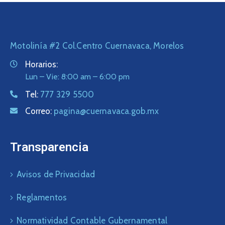
Motolinía #2 Col.Centro Cuernavaca, Morelos
Horarios:
Lun – Vie: 8:00 am – 6:00 pm
Tel:
777 329 5500
Correo:
pagina@cuernavaca.gob.mx
Transparencia
Avisos de Privacidad
Reglamentos
Normatividad Contable Gubernamental