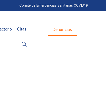
Comité de Emergencias Sanitarias COVID19
ectorio
Citas
Denuncias