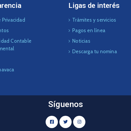
arencia
Ligas de interés
 Privacidad
Trámites y servicios
ntos
Pagos en línea
idad Contable
Noticias
mental
Descarga tu nomina
navaca
Síguenos