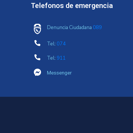
Telefonos de emergencia
Denuncia Ciudadana
089
Tel:
074
Tel:
911
Messenger