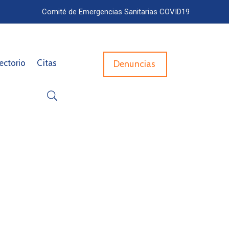
Comité de Emergencias Sanitarias COVID19
ectorio
Citas
Denuncias