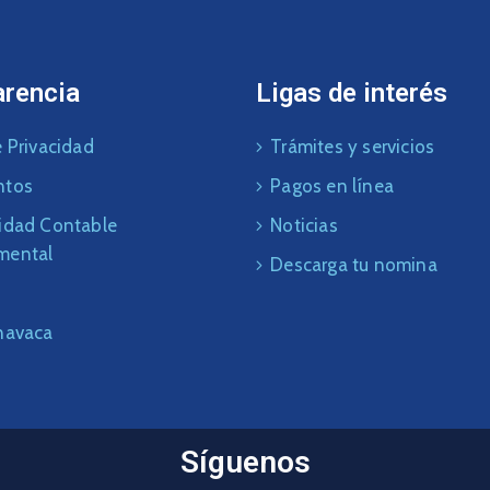
arencia
Ligas de interés
 Privacidad
Trámites y servicios
ntos
Pagos en línea
idad Contable
Noticias
mental
Descarga tu nomina
navaca
Síguenos