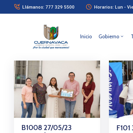
Llámanos: 777 329 5500
Horarios: Lun - Vi
Inicio
Gobierno
B1008 27/05/23
F101