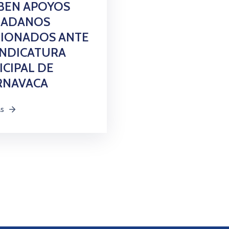
BEN APOYOS
DADANOS
TIONADOS ANTE
INDICATURA
CIPAL DE
RNAVACA
ás