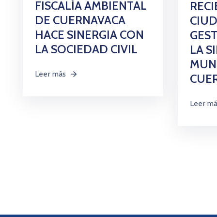
FISCALÍA AMBIENTAL
RECI
DE CUERNAVACA
CIU
HACE SINERGIA CON
GES
LA SOCIEDAD CIVIL
LA S
MUNI
Leer más
CUE
Leer m