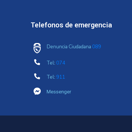
Telefonos de emergencia
Denuncia Ciudadana
089
Tel:
074
Tel:
911
Messenger