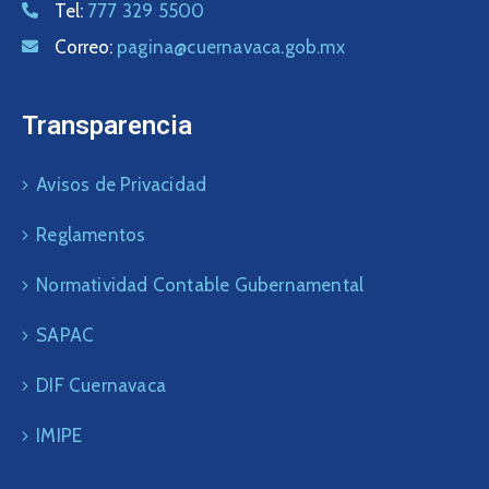
Tel:
777 329 5500
Correo:
pagina@cuernavaca.gob.mx
Transparencia
Avisos de Privacidad
Reglamentos
Normatividad Contable Gubernamental
SAPAC
DIF Cuernavaca
IMIPE