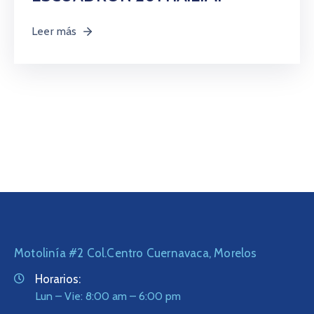
Leer más
Motolinía #2 Col.Centro Cuernavaca, Morelos
Horarios:
Lun – Vie: 8:00 am – 6:00 pm