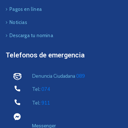
Pagos en línea
Noticias
Descarga tu nomina
Telefonos de emergencia
Denuncia Ciudadana
089
Tel:
074
Tel:
911
Messenger