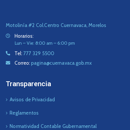
Motolinía #2 Col.Centro Cuernavaca, Morelos
Horarios:
Lun – Vie: 8:00 am – 6:00 pm
Tel:
777 329 5500
Correo:
pagina@cuernavaca.gob.mx
Transparencia
Avisos de Privacidad
Reglamentos
Normatividad Contable Gubernamental