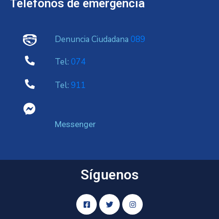
Telefonos de emergencia
Denuncia Ciudadana
089
Tel:
074
Tel:
911
Messenger
Síguenos