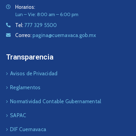
Horarios:
Lun – Vie: 8:00 am – 6:00 pm
Tel:
777 329 5500
Correo:
pagina@cuernavaca.gob.mx
Transparencia
Avisos de Privacidad
Reglamentos
Normatividad Contable Gubernamental
SAPAC
DIF Cuernavaca