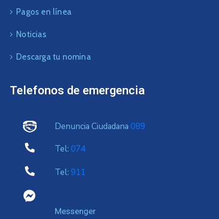
Pagos en línea
Noticias
Descarga tu nomina
Telefonos de emergencia
Denuncia Ciudadana
089
Tel:
074
Tel:
911
Messenger