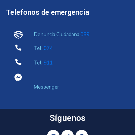
Telefonos de emergencia
Denuncia Ciudadana
089
Tel:
074
Tel:
911
Messenger
Síguenos