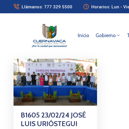
Llámanos: 777 329 5500
Horarios: Lun - Vi
Inicio
Gobierno
B1605 23/02/24 JOSÉ
LUIS URIÓSTEGUI