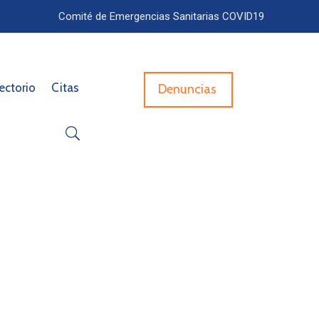
Comité de Emergencias Sanitarias COVID19
ectorio
Citas
Denuncias