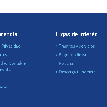
arencia
Ligas de interés
 Privacidad
Trámites y servicios
ntos
Pagos en línea
idad Contable
Noticias
mental
Descarga tu nomina
navaca