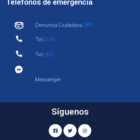
Telefonos de emergencia
Denuncia Ciudadana
089
Tel:
074
Tel:
911
Messenger
Síguenos