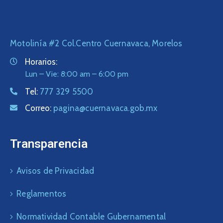
Motolinía #2 Col.Centro Cuernavaca, Morelos
Horarios:
Lun – Vie: 8:00 am – 6:00 pm
Tel:
777 329 5500
Correo:
pagina@cuernavaca.gob.mx
Transparencia
Avisos de Privacidad
Reglamentos
Normatividad Contable Gubernamental