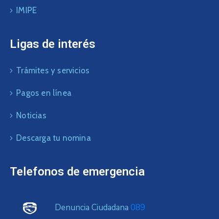
IMIPE
Ligas de interés
Trámites y servicios
Pagos en línea
Noticias
Descarga tu nomina
Telefonos de emergencia
Denuncia Ciudadana
089