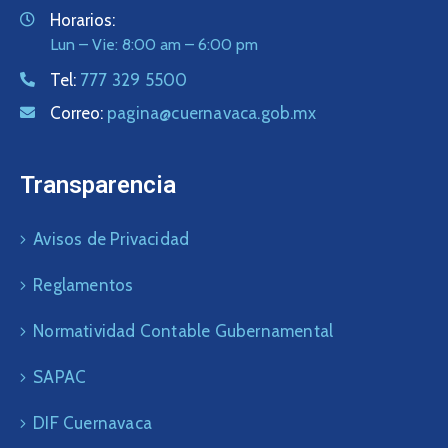
Horarios:
Lun – Vie: 8:00 am – 6:00 pm
Tel:
777 329 5500
Correo:
pagina@cuernavaca.gob.mx
Transparencia
Avisos de Privacidad
Reglamentos
Normatividad Contable Gubernamental
SAPAC
DIF Cuernavaca