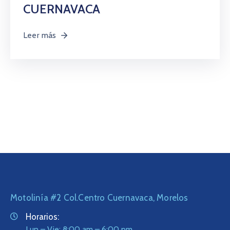
CUERNAVACA
Leer más
Motolinía #2 Col.Centro Cuernavaca, Morelos
Horarios:
Lun – Vie: 8:00 am – 6:00 pm