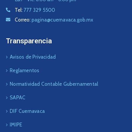
Tel:
777 329 5500
Correo:
pagina@cuernavaca.gob.mx
Transparencia
Avisos de Privacidad
Reglamentos
Normatividad Contable Gubernamental
SAPAC
DIF Cuernavaca
IMIPE