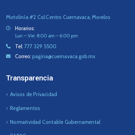
Motolinía #2 Col.Centro Cuernavaca, Morelos
Horarios:
Lun – Vie: 8:00 am – 6:00 pm
Tel:
777 329 5500
Correo:
pagina@cuernavaca.gob.mx
Transparencia
Avisos de Privacidad
Reglamentos
Normatividad Contable Gubernamental