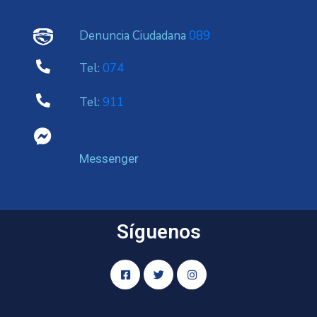
Denuncia Ciudadana
089
Tel:
074
Tel:
911
Messenger
Síguenos