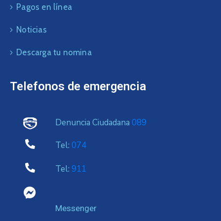
Pagos en línea
Noticias
Descarga tu nomina
Telefonos de emergencia
Denuncia Ciudadana
089
Tel:
074
Tel:
911
Messenger