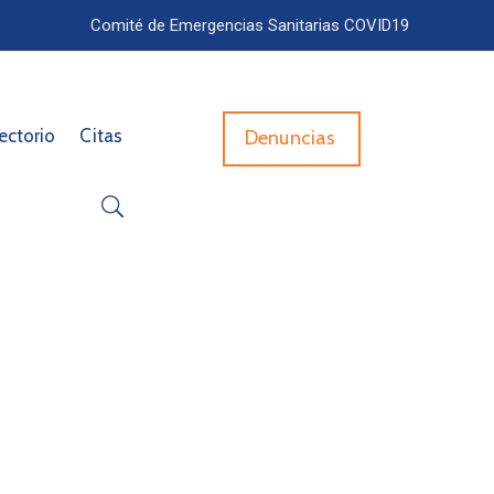
Comité de Emergencias Sanitarias COVID19
ectorio
Citas
Denuncias