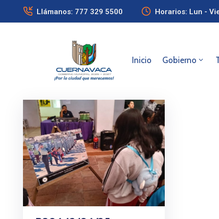
Llámanos: 777 329 5500
Horarios: Lun - Vi
Inicio
Gobierno