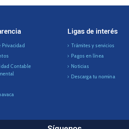
arencia
Ligas de interés
 Privacidad
Trámites y servicios
ntos
Pagos en línea
idad Contable
Noticias
mental
Descarga tu nomina
navaca
Síguenos