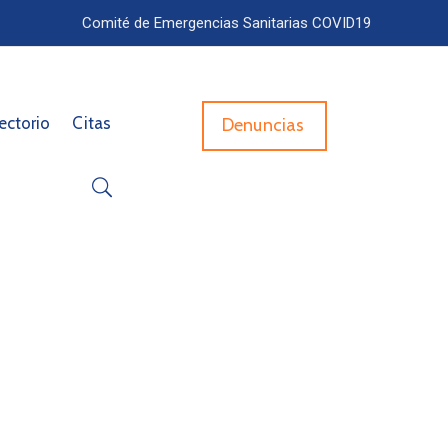
Comité de Emergencias Sanitarias COVID19
ectorio
Citas
Denuncias