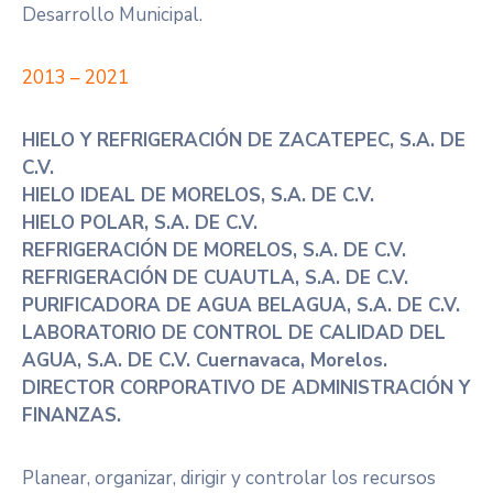
Desarrollo Municipal.
2013 – 2021
HIELO Y REFRIGERACIÓN DE ZACATEPEC, S.A. DE
C.V.
HIELO IDEAL DE MORELOS, S.A. DE C.V.
HIELO POLAR, S.A. DE C.V.
REFRIGERACIÓN DE MORELOS, S.A. DE C.V.
REFRIGERACIÓN DE CUAUTLA, S.A. DE C.V.
PURIFICADORA DE AGUA BELAGUA, S.A. DE C.V.
LABORATORIO DE CONTROL DE CALIDAD DEL
AGUA, S.A. DE C.V. Cuernavaca, Morelos.
DIRECTOR CORPORATIVO DE ADMINISTRACIÓN Y
FINANZAS.
Planear, organizar, dirigir y controlar los recursos