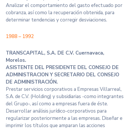
Analizar el comportamiento del gasto efectuado por
cobranza, así como la recuperación obtenida, para
determinar tendencias y corregir desviaciones.
1988 – 1992
TRANSCAPITAL, S.A. DE C.V. Cuernavaca,
Morelos.
ASISTENTE DEL PRESIDENTE DEL CONSEJO DE
ADMINISTRACION Y SECRETARIO DEL CONSEJO
DE ADMINISTRACIÓN.
Prestar servicios corporativos a Empresas Villarreal,
S.A. de C.V. (Holding) y subsidiarias -como integrantes
del Grupo-, así como a empresas fuera de éste.
Desarrollar análisis jurídico-corporativos para
regularizar posteriormente a las empresas. Diseñar e
imprimir los títulos que amparan las acciones