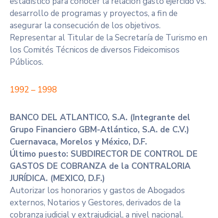
estadístico para conocer la relación gasto ejercido vs.
desarrollo de programas y proyectos, a fin de
asegurar la consecución de los objetivos.
Representar al Titular de la Secretaría de Turismo en
los Comités Técnicos de diversos Fideicomisos
Públicos.
1992 – 1998
BANCO DEL ATLANTICO, S.A. (Integrante del
Grupo Financiero GBM-Atlántico, S.A. de C.V.)
Cuernavaca, Morelos y México, D.F.
Último puesto: SUBDIRECTOR DE CONTROL DE
GASTOS DE COBRANZA de la CONTRALORIA
JURÍDICA. (MEXICO, D.F.)
Autorizar los honorarios y gastos de Abogados
externos, Notarios y Gestores, derivados de la
cobranza judicial y extrajudicial, a nivel nacional.