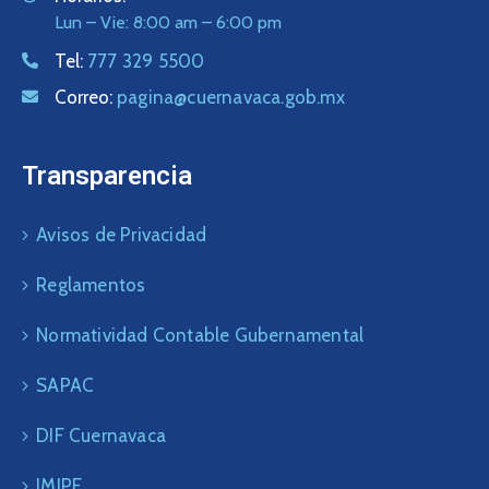
Lun – Vie: 8:00 am – 6:00 pm
Tel:
777 329 5500
Correo:
pagina@cuernavaca.gob.mx
Transparencia
Avisos de Privacidad
Reglamentos
Normatividad Contable Gubernamental
SAPAC
DIF Cuernavaca
IMIPE