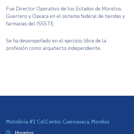
Fue Director Operativo de los Estados de Morelos,
Guerrero y Oaxaca en el sistema federal de tiendas y
farmacias del ISSSTE.
Se ha desempeñado en el ejercicio libre de la
profesión como arquitecto independiente.
Motolinía #2 Col.Centro Cuernavaca, Morelos
Horarios: