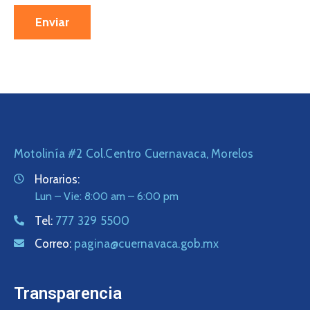
Motolinía #2 Col.Centro Cuernavaca, Morelos
Horarios:
Lun – Vie: 8:00 am – 6:00 pm
Tel:
777 329 5500
Correo:
pagina@cuernavaca.gob.mx
Transparencia